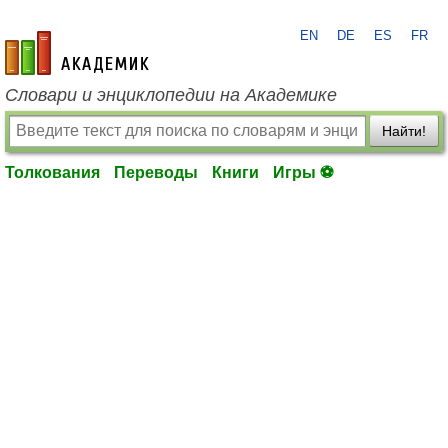
EN
DE
ES
FR
academic.ru
Словари и энциклопедии на Академике
Найти!
Толкования
Переводы
Книги
Игры ⚽