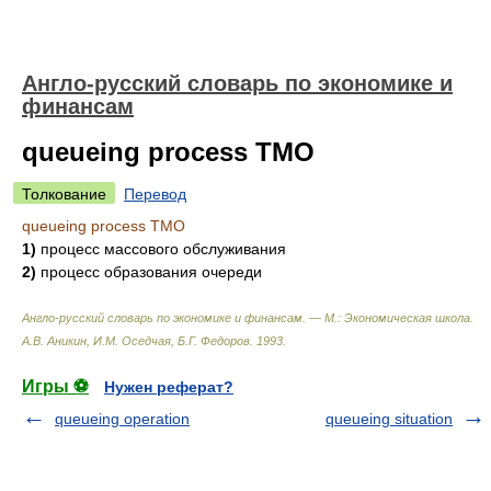
Англо-русский словарь по экономике и
финансам
queueing process ТМО
Толкование
Перевод
queueing process ТМО
1)
процесс массового обслуживания
2)
процесс образования очереди
Англо-русский словарь по экономике и финансам. — М.: Экономическая школа
.
А.В. Аникин, И.М. Оседчая, Б.Г. Федоров
.
1993
.
Игры ⚽
Нужен реферат?
queueing operation
queueing situation