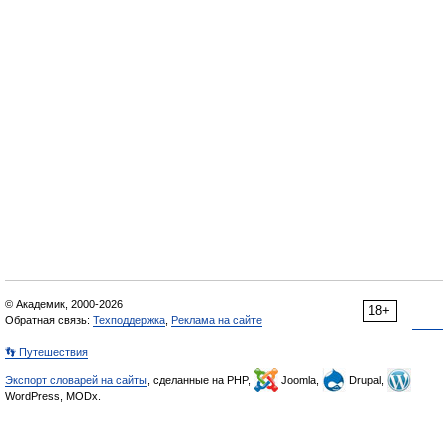
© Академик, 2000-2026
18+
Обратная связь:
Техподдержка
,
Реклама на сайте
👣 Путешествия
Экспорт словарей на сайты
, сделанные на PHP,
Joomla,
Drupal,
WordPress, MODx.